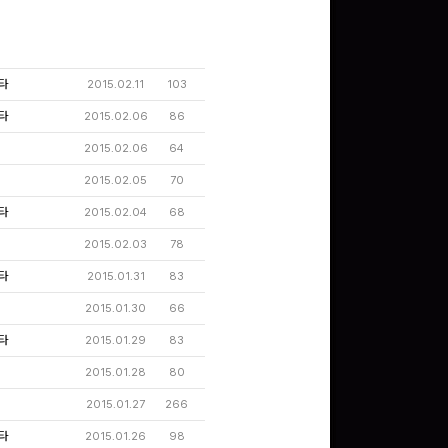
문화상품권 10000원
(추첨)
타
2015.02.11
103
100
밥알
타
2015.02.06
86
2015.02.06
64
2015.02.05
70
문화상품권 5000원 (추
첨)
타
2015.02.04
68
100
밥알
2015.02.03
78
타
2015.01.31
83
2015.01.30
66
구글 플레이 기프트카드
15,000원 (추첨)
타
2015.01.29
83
100
밥알
2015.01.28
80
2015.01.27
266
타
2015.01.26
98