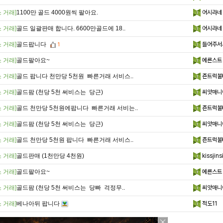
 거래]
1100만 골드 4000원씩 팔아요.
어시라네
 거래]
골드 일괄판매 합니다. 6600만골드에 18..
어시라네
 거래]
골드팝니다
들어주서
1
 거래]
골드팔아요~
에른스트
 거래]
골드 팝니다 천만당 5천원 빠른거래 서비스..
죤트럭불
 거래]
골드팜 (천당 5천 써비스는 당근)
씨앗매니
 거래]
골드 천만당 5천원에팝니다 빠른거래 서비는..
죤트럭불
 거래]
골드팜 (천당 5천 써비스는 당근)
씨앗매니
 거래]
골드 천만당 5천원 팝니다 빠른거래 서비스..
죤트럭불
 거래]
골드판매 (1천만당 4천원)
kissjins
 거래]
골드팔아요~
에른스트
 거래]
골드팜 (천당 5천 써비스는 당빠 걱정무..
씨앗매니
 거래]
베나아뒤 팝니다
적도11