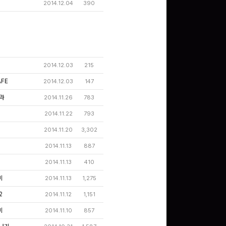
2014.12.04
390
문화상품권 5000원 (추
첨)
100
밥알
2014.12.03
215
AFE
2014.12.03
147
라
문화상품권 10000원
2014.11.26
783
(추첨)
100
밥알
2014.11.22
793
2014.11.20
3,302
2014.11.13
887
구글 플레이 기프트카드
2014.11.13
410
15,000원 (추첨)
100
밥알
미
2014.11.13
1,275
2
2014.11.12
1,151
미
2014.11.10
857