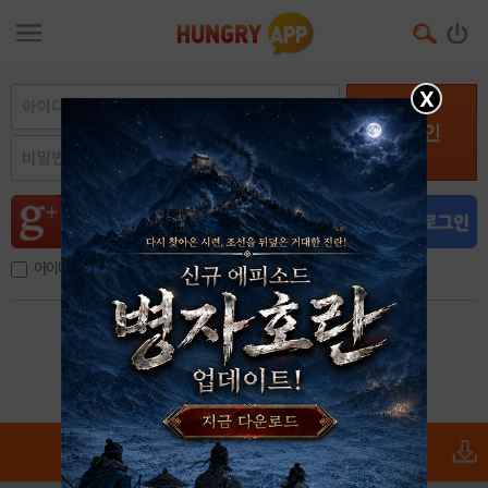
X
로그인
아이디, 이메일 저장
아이디 / 비밀번호 찾기
회원가입