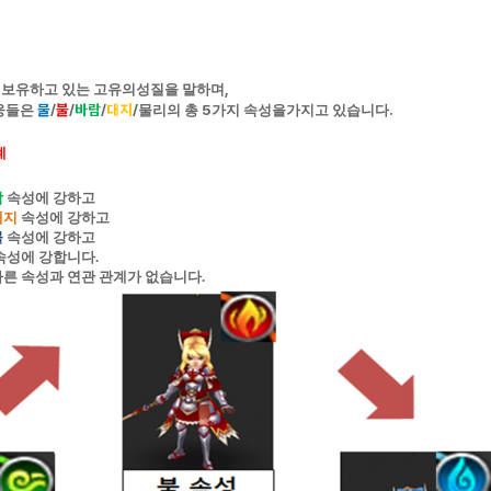
,
 보유하고 있는 고유의성질을 말하며
물
/
불
/
바람
/
대지
/
5
.
들은
물리의 총
가지 속성을가지고 있습니다
계
람
속성에 강하고
대지
속성에 강하고
물
속성에 강하고
속성에 강합니다
.
다른 속성과 연관 관계가 없습니다
.