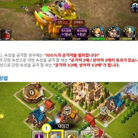
아닌, 속성을 공격할 경우에는
"
100%의 공격력을 발휘합니다!"
라 강한 속성으로 약한 속성을 공격 할 때는
"공격력 2배 / 방어력 2배의 효과가 있습니
속성으로 강한 속성을 공격 할 때는
"공격력 1/2배, 방어력 1/2배"가 됩니다.
 방법