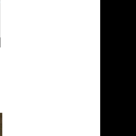
구글 플레이 기프트카드
5,000원 (추첨)
100
밥알
구글 플레이 기프트카드
15,000원 (추첨)
100
밥알
문화상품권 5000원 (추
첨)
100
밥알