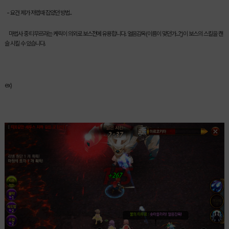
- 요건 제가 저렙때 잡았던 방법..
마법사 중 티무르라는 케릭이 의외로 보스전에 유용합니다. 얼음감옥(이름이 맞던가...?;)이 보스의 스킬을 캔
슬 시킬 수 있습니다.
ex)