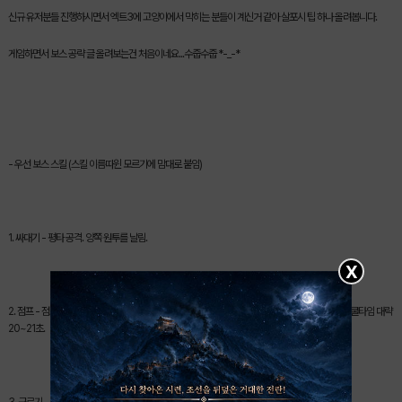
신규 유저분들 진행하시면서 엑트3에 고양이에서 막히는 분들이 계신거 같아 살포시 팁 하나 올려봅니다.
게임하면서 보스 공략 글 올려보는건 처음이네요...수줍수줍 *-_-*
- 우선 보스 스킬 (스킬 이름따윈 모르기에 맘대로 붙임)
1. 싸대기 - 평타 공격. 양쪽 원투를 날림.
X
2. 점프 - 점프한다음 내려오면서 쿵~ 데미지+범위 스턴. 근접케릭은 전부 스턴걸린다고 보면됨. 쿨타임 대략
20~21초.