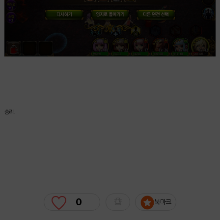
승리!
0
북마크