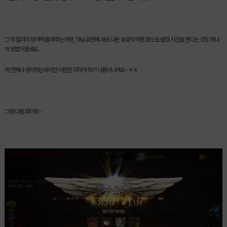
그 외 힐러의 방어력 올려주는 버프, 아님 요번에 새로 나온 보호막 버프 등으로 발정 시간을 견디는 것도 하나
의 방법이겠네요..
머 언제나 생각하는바지만 이런건 각자가 하기 나름이니까요~ㅎㅎ
그럼 다들 화이팅~