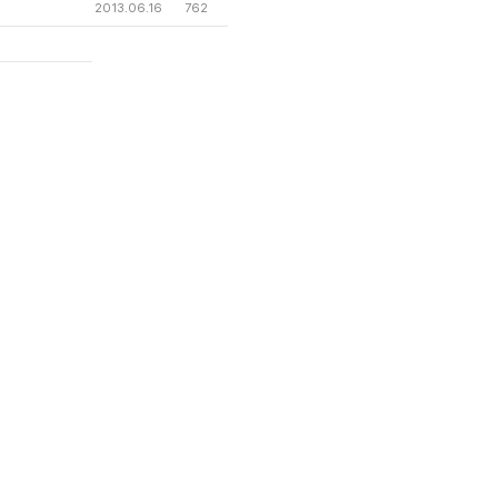
6
2013.06.16
762
2013.06.16
808
래
2013.06.15
580
2013.06.15
504