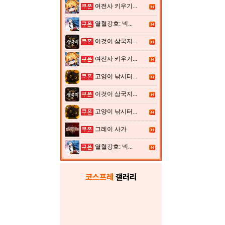
여전사 키우기...
열혈강호: 넥...
이것이 삼국지...
여전사 키우기...
고양이 낚시터...
이것이 삼국지...
고양이 낚시터...
그레이 사가
열혈강호: 넥...
코스프레
갤러리