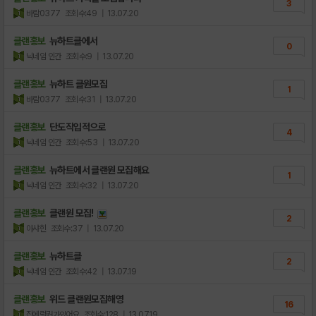
3
바람0377
조회수:49
| 13.07.20
클랜홍보
뉴하트클에서
0
닉네임 인간
조회수:9
| 13.07.20
클랜홍보
뉴하트 클원모집
1
바람0377
조회수:31
| 13.07.20
클랜홍보
단도직입적으로
4
닉네임 인간
조회수:53
| 13.07.20
클랜홍보
뉴하트에서 클랜원 모집해요
1
닉네임 인간
조회수:32
| 13.07.20
클랜홍보
클랜원 모집!
2
아샤힌
조회수:37
| 13.07.20
클랜홍보
뉴하트클
2
닉네임 인간
조회수:42
| 13.07.19
클랜홍보
위드 클랜원모집해영
16
집에럴커가있어요
조회수:128
| 13.07.19