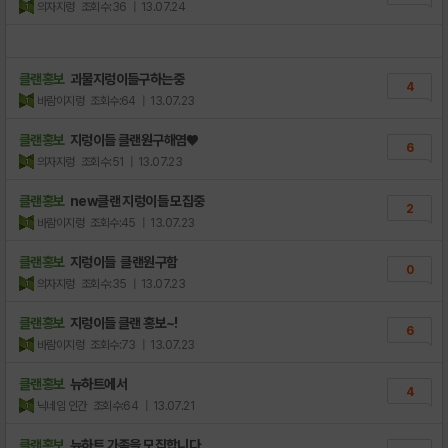
의자지렁
조회수:36
| 13.07.24
클랜홍보
괴물지렁이들구하는중
4
바람이지렁
조회수:64
| 13.07.23
클랜홍보
지렁이들 클랜원구해염♥
6
의자지렁
조회수:51
| 13.07.23
클랜홍보
new클랜 지렁이들 모집중
2
바람이지렁
조회수:45
| 13.07.23
클랜홍보
지렁이들 클랜원구함
0
의자지렁
조회수:35
| 13.07.23
클랜홍보
지렁이들 클랜 홍보~!
6
바람이지렁
조회수:73
| 13.07.23
클랜홍보
뉴하트에서
4
닉네임 인간
조회수:64
| 13.07.21
클랜홍보
뉴하트 가족을 모집합니다