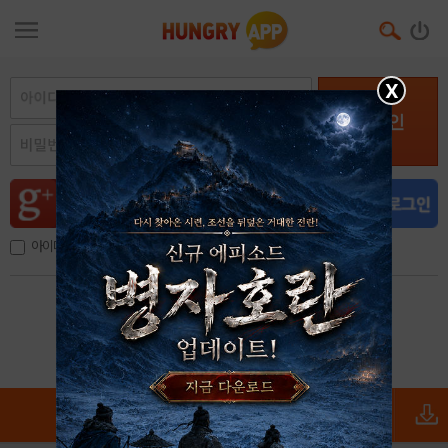
X
로그인
아이디, 이메일 저장
아이디 / 비밀번호 찾기
회원가입