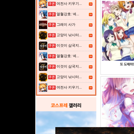
여전사 키우기...
열혈강호: 넥...
그레이 사가
고양이 낚시터...
이것이 삼국지...
열혈강호: 넥...
또 도배하
이것이 삼국지...
고양이 낚시터...
여전사 키우기...
코스프레
갤러리