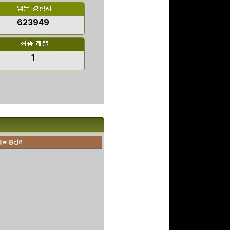
623949
구글 플레이 기프트카드
15,000원 (추첨)
1
100
밥알
문화상품권 5000원 (추
첨)
100
밥알
재료 총정리
구글 플레이 기프트카드
5,000원 (추첨)
100
밥알