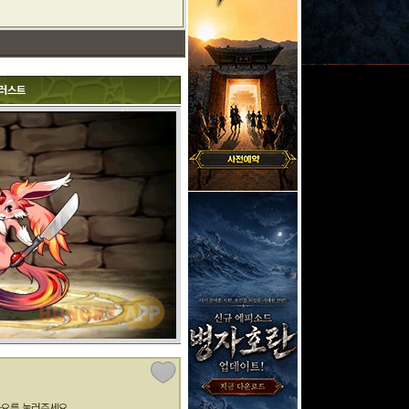
러스트
아요를 눌러주세요