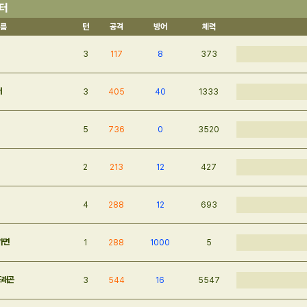
스터
름
턴
공격
방어
체력
3
117
8
373
터
3
405
40
1333
5
736
0
3520
2
213
12
427
4
288
12
693
가면
1
288
1000
5
드래곤
3
544
16
5547