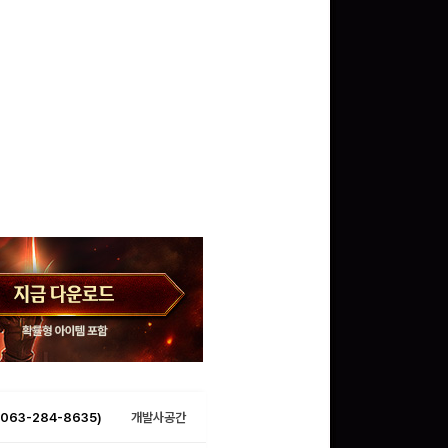
063-284-8635)
개발사공간