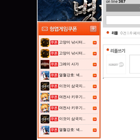
on line
367
리플
0
건 l /0 
고양이 낚시터...
리플쓰기
고양이 낚시터...
그레이 사가
열혈강호: 넥...
이것이 삼국지...
여전사 키우기...
여전사 키우기...
이것이 삼국지...
열혈강호: 넥...