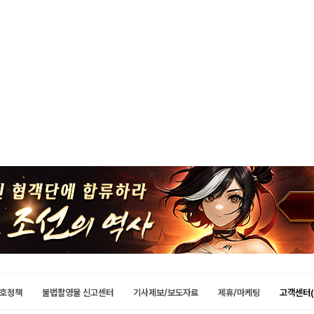
호정책
불법촬영물 신고센터
기사제보/보도자료
제휴/마케팅
고객센터(