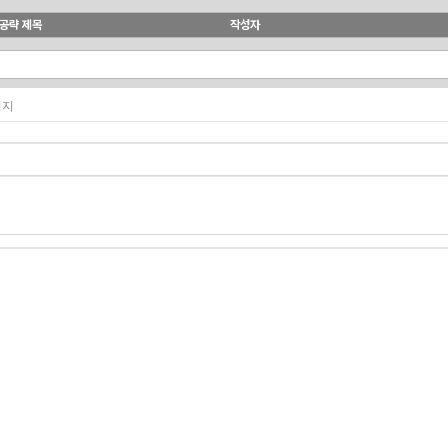
공략 제목
작성자
페이지