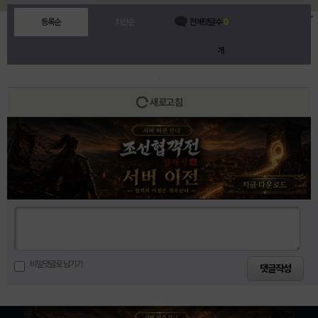
등록순
최신순
전체댓글수
0
개
새로고침
비밀댓글로 남기기