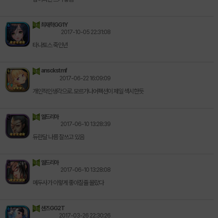
최재혁GG1Y
2017-10-05 22:31:08
타나토스 죽인년
ansckstmf
2017-06-22 16:09:09
개인적인생각으로. 모르가나어펙션이 제일 섹시한듯
엘드리아
2017-06-10 13:28:39
듀란달 나름 잘쓰고 있음
엘드리아
2017-06-10 13:28:08
메두사가 이렇게 좋아질줄 몰랐다
샌즈GG2T
2017-03-26 22:30:26