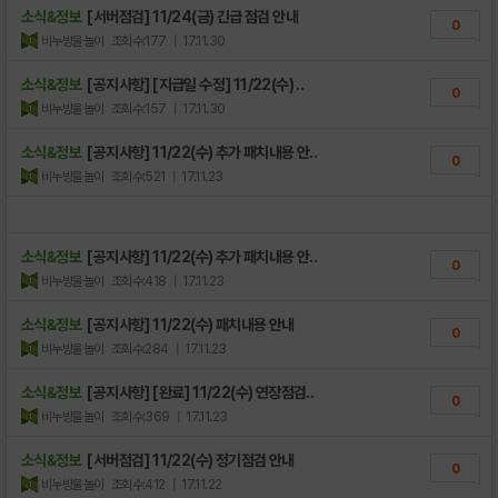
소식&정보
[서버점검] 11/24(금) 긴급 점검 안내
0
비누방울놀이
조회수:177
| 17.11.30
소식&정보
[공지사항] [지급일 수정] 11/22(수) ..
0
비누방울놀이
조회수:157
| 17.11.30
소식&정보
[공지사항] 11/22(수) 추가 패치내용 안..
0
비누방울놀이
조회수:521
| 17.11.23
소식&정보
[공지사항] 11/22(수) 추가 패치내용 안..
0
비누방울놀이
조회수:418
| 17.11.23
소식&정보
[공지사항] 11/22(수) 패치내용 안내
0
비누방울놀이
조회수:284
| 17.11.23
소식&정보
[공지사항] [완료] 11/22(수) 연장점검..
0
비누방울놀이
조회수:369
| 17.11.23
소식&정보
[서버점검] 11/22(수) 정기점검 안내
0
비누방울놀이
조회수:412
| 17.11.22