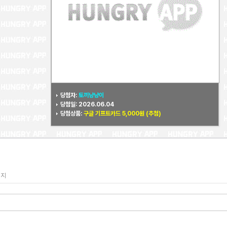
당첨자:
토끼냥냥이
당첨일: 2026.06.04
당첨상품:
구글 기프트카드 5,000원 (추첨)
이지