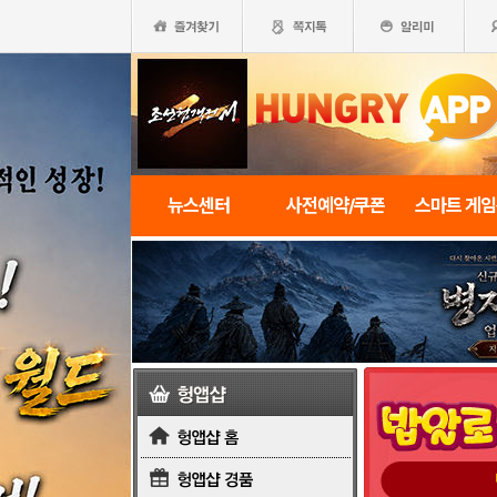
뉴스센터
사전예약/쿠폰
스마트 게