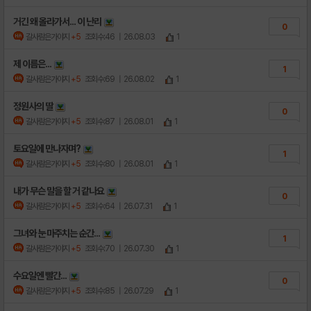
거긴 왜 올라가서... 이 난리
0
갈사람은가야지
+5
조회수:46
| 26.08.03
1
제 이름은...
1
갈사람은가야지
+5
조회수:69
| 26.08.02
1
정원사의 딸
0
갈사람은가야지
+5
조회수:87
| 26.08.01
1
토요일에 만나자며?
1
갈사람은가야지
+5
조회수:80
| 26.08.01
1
내가 무슨 말을 할 거 같나요
0
갈사람은가야지
+5
조회수:64
| 26.07.31
1
그녀와 눈 마주치는 순간...
1
갈사람은가야지
+5
조회수:70
| 26.07.30
1
수요일엔 빨간...
0
갈사람은가야지
+5
조회수:85
| 26.07.29
1