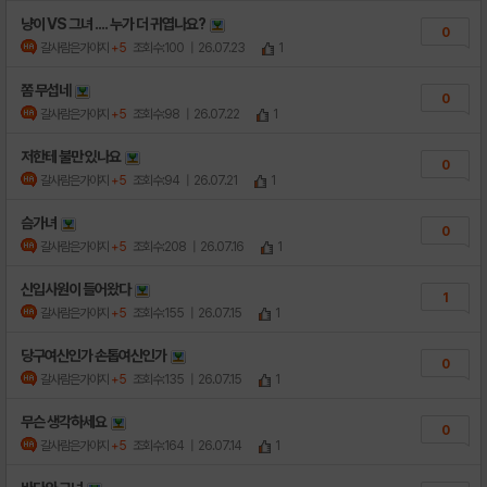
냥이 VS 그녀 .... 누가 더 귀엽나요?
0
갈사람은가야지
+5
조회수:100
| 26.07.23
1
쫌 무섭네
0
갈사람은가야지
+5
조회수:98
| 26.07.22
1
저한테 불만 있나요
0
갈사람은가야지
+5
조회수:94
| 26.07.21
1
슴가녀
0
갈사람은가야지
+5
조회수:208
| 26.07.16
1
신입사원이 들어왔다
1
갈사람은가야지
+5
조회수:155
| 26.07.15
1
당구여신인가 손톱여신인가
0
갈사람은가야지
+5
조회수:135
| 26.07.15
1
무슨 생각하세요
0
갈사람은가야지
+5
조회수:164
| 26.07.14
1