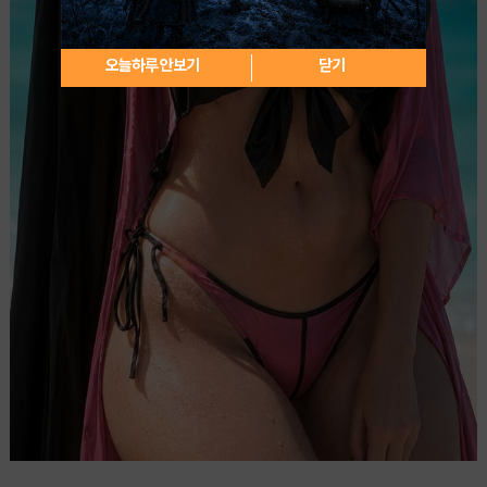
오늘하루 안보기
닫기