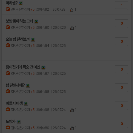
머하셈?
1
갈사람은가야지
+5
조회수:92
| 26.07.28
1
보쌈 좋아하는 그녀
0
갈사람은가야지
+5
조회수:80
| 26.07.26
1
오늘 함 달려보까
0
갈사람은가야지
+5
조회수:94
| 26.07.26
종이접기에 목숨 건 여인
0
갈사람은가야지
+5
조회수:87
| 26.07.25
함 달릴까예?
0
갈사람은가야지
+5
조회수:98
| 26.07.25
떠들지 마셈
0
갈사람은가야지
+5
조회수:98
| 26.07.24
1
도망가
0
갈사람은가야지
+5
조회수:80
| 26.07.24
1