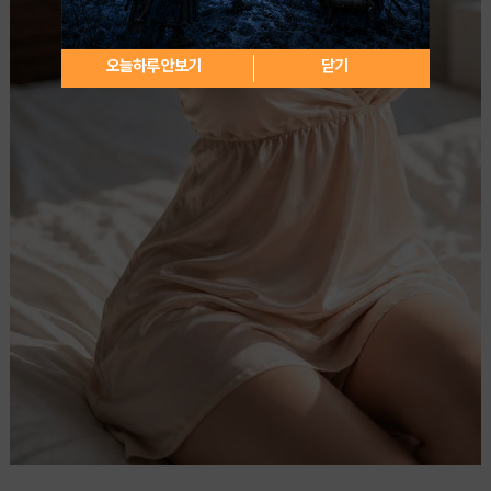
오늘하루 안보기
닫기