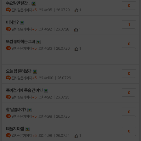
수요일엔 빨간...
0
갈사람은가야지
+5
조회수:85
| 26.07.29
1
머하셈?
1
갈사람은가야지
+5
조회수:92
| 26.07.28
1
보쌈 좋아하는 그녀
0
갈사람은가야지
+5
조회수:83
| 26.07.26
1
오늘 함 달려보까
0
갈사람은가야지
+5
조회수:100
| 26.07.26
종이접기에 목숨 건 여인
0
갈사람은가야지
+5
조회수:92
| 26.07.25
함 달릴까예?
0
갈사람은가야지
+5
조회수:98
| 26.07.25
떠들지 마셈
0
갈사람은가야지
+5
조회수:98
| 26.07.24
1