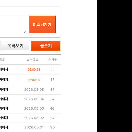
네임
글작성일
조회수
가야지
33
05:00:23
가야지
37
05:00:05
가야지
2026.08.05
37
가야지
2026.08.04
34
가야지
2026.08.03
46
가야지
2026.08.02
67
가야지
2026.08.01
90