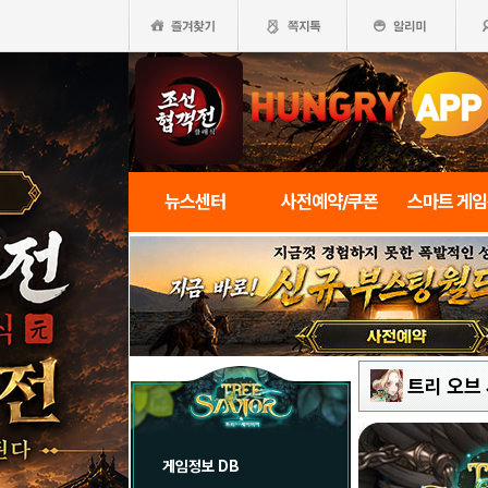
뉴스센터
사전예약/쿠폰
스마트 게
트리 오브
게임정보 DB