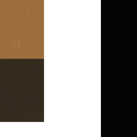
문화상품권 10000원
(추첨)
100
밥알
문화상품권 5000원 (추
첨)
100
밥알
구글 플레이 기프트카드
5,000원 (추첨)
100
밥알