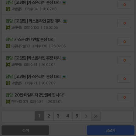
잡담
[고링팀]카스온라인 훈장 대리
0
고링팀5
조회수:34
| 26.02.08
잡담
[고링팀] 카스온라인 훈장 대리
0
고링팀5
조회수:100
| 26.02.05
잡담
카스온라인 연빨 훈장 대리
0
아무나오셈33
조회수:100
| 26.02.05
잡담
[고링팀]카스온라인 훈장 대리
0
고링팀5
조회수:61
| 26.02.04
잡담
[고링팀]카스온라인 훈장 대리
0
고링팀5
조회수:71
| 26.02.02
잡담
20만 마일리지 2만원에 팝니다!!
0
한유성GG7I
조회수:84
| 26.02.01
1
2
3
4
5
검색
글쓰기