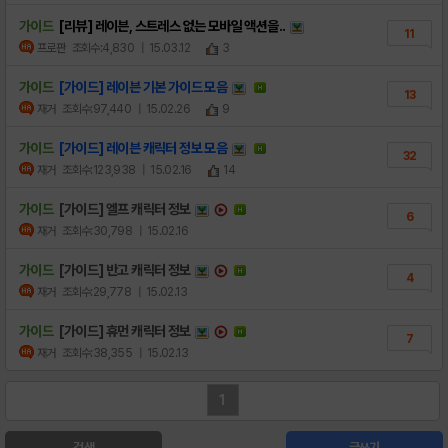
가이드
[리뷰] 레이븐, 스트레스 없는 모바일 액션을..
11
프로판
조회수:4,830
| 15.03.12
3
가이드
[가이드] 레이븐 기본 가이드 모음
13
재거
조회수:97,440
| 15.02.26
9
가이드
[가이드] 레이븐 캐릭터 정보 모음
32
재거
조회수:123,938
| 15.02.16
14
가이드
[가이드] 엘프 캐릭터 정보
6
재거
조회수:30,798
| 15.02.16
가이드
[가이드] 반고 캐릭터 정보
4
재거
조회수:29,778
| 15.02.13
가이드
[가이드] 휴먼 캐릭터 정보
7
재거
조회수:38,355
| 15.02.13
1
검색
글쓰기