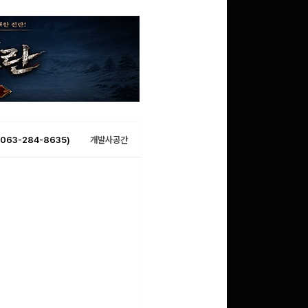
063-284-8635)
개발사공간