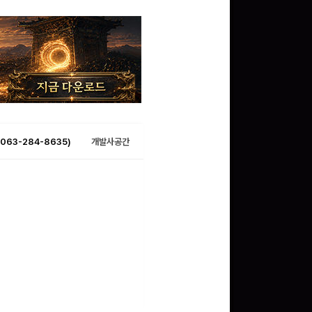
063-284-8635)
개발사공간