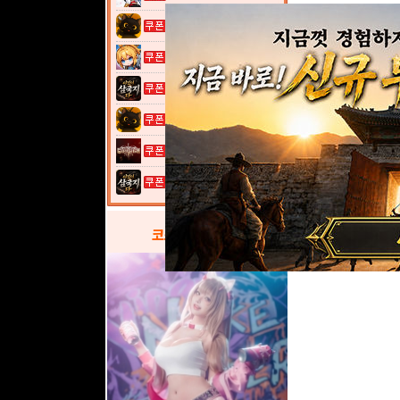
고양이 낚시터...
여전사 키우기...
이것이 삼국지...
고양이 낚시터...
그레이 사가
이것이 삼국지...
코스프레
갤러리