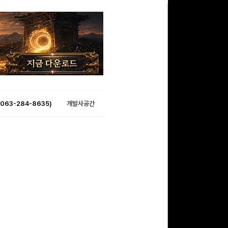
063-284-8635)
개발사공간