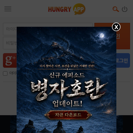
X
로그인
아이디, 이메일 저장
아이디 / 비밀번호 찾기
회원가입