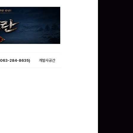
063-284-8635)
개발사공간