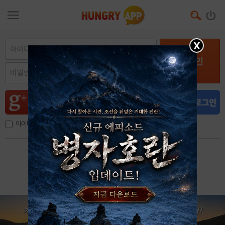
X
로그인
아이디, 이메일 저장
아이디 / 비밀번호 찾기
회원가입