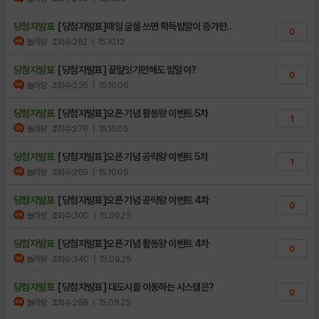
당첨자발표
[당첨자발표]매일 글을 쓰면 획득밥알이 증가한..
0
놀러왕
조회수:282
| 15.10.12
당첨자발표
[당첨자발표] 끝말잇기만해도 밥알이?
0
놀러왕
조회수:235
| 15.10.06
당첨자발표
[당첨자발표]오픈 기념 활동왕 이벤트 5차
1
놀러왕
조회수:276
| 15.10.05
당첨자발표
[당첨자발표]오픈 기념 공략왕 이벤트 5차
1
놀러왕
조회수:269
| 15.10.05
당첨자발표
[당첨자발표]오픈 기념 공략왕 이벤트 4차
0
놀러왕
조회수:300
| 15.09.25
당첨자발표
[당첨자발표]오픈 기념 활동왕 이벤트 4차
0
놀러왕
조회수:340
| 15.09.25
당첨자발표
[당첨자발표] 대도시를 이동하는 시스템은?
0
놀러왕
조회수:268
| 15.09.25