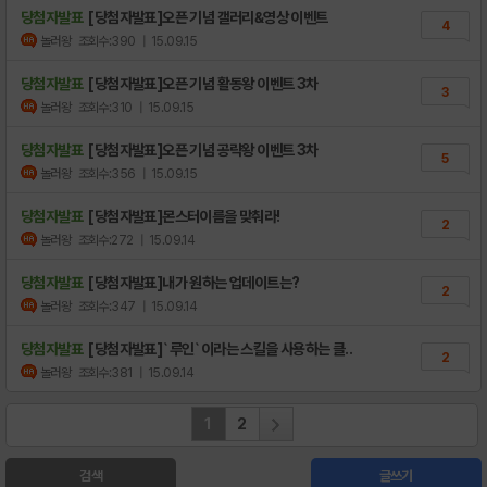
당첨자발표
[당첨자발표]오픈 기념 갤러리&영상 이벤트
4
놀러왕
조회수:390
| 15.09.15
당첨자발표
[당첨자발표]오픈 기념 활동왕 이벤트 3차
3
놀러왕
조회수:310
| 15.09.15
당첨자발표
[당첨자발표]오픈 기념 공략왕 이벤트 3차
5
놀러왕
조회수:356
| 15.09.15
당첨자발표
[당첨자발표]몬스터이름을 맞춰라!
2
놀러왕
조회수:272
| 15.09.14
당첨자발표
[당첨자발표]내가 원하는 업데이트는?
2
놀러왕
조회수:347
| 15.09.14
당첨자발표
[당첨자발표]`루인`이라는 스킬을 사용하는 클..
2
놀러왕
조회수:381
| 15.09.14
1
2
검색
글쓰기