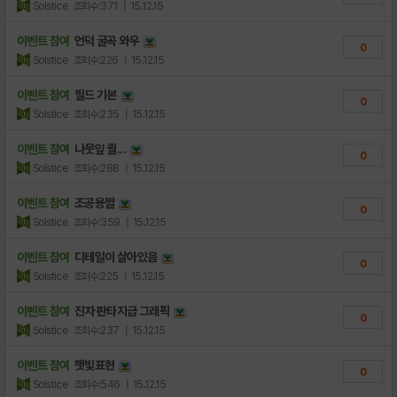
Solstice
조회수:371
| 15.12.15
이벤트 참여
언덕 굴곡 와우
0
Solstice
조회수:226
| 15.12.15
이벤트 참여
필드 기본
0
Solstice
조회수:235
| 15.12.15
이벤트 참여
나뭇잎 퀄...
0
Solstice
조회수:288
| 15.12.15
이벤트 참여
조공용짤
0
Solstice
조회수:359
| 15.12.15
이벤트 참여
디테일이 살아있음
0
Solstice
조회수:225
| 15.12.15
이벤트 참여
진자 판타지급 그래픽
0
Solstice
조회수:237
| 15.12.15
이벤트 참여
햇빛표현
0
Solstice
조회수:546
| 15.12.15