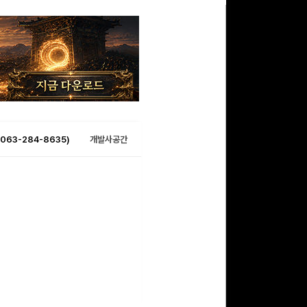
063-284-8635)
개발사공간