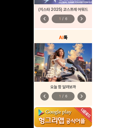
(지스타 2025) 코스프레 어워드
chevron_left
chevron_right
1
/
6
AI
톡
오늘 함 달려보까
chevron_left
chevron_right
1
/
6