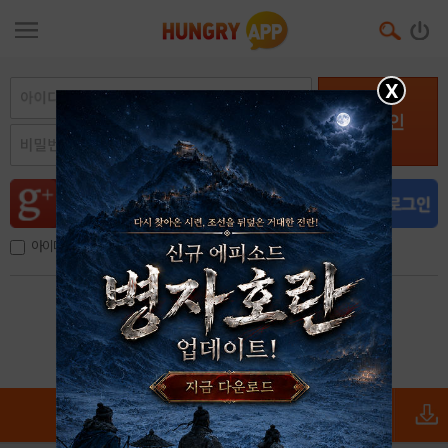
X
로그인
아이디, 이메일 저장
아이디 / 비밀번호 찾기
회원가입