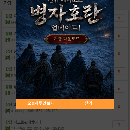
잡담
잡담
디지몬 마스터즈 매크로 팝니다
1
aseq231
조회수:194
| 26.07.08
잡담
7.14(업데이트)1대주 루체몬 서버 머시풀..
0
IK I
조회수:184
| 26.06.10
잡담
신나리 아울리는 닉네임 팔아요~
0
IK I
조회수:80
| 26.04.03
잡담
1U 유니트셋,고키링,예지6셋계정싸게ㅍ
0
판매합니다sŕ
조회수:359
| 26.03.27
잡담
루체섭 듀크림 무녀 마챌계정 팔아요
0
디지몬마스터즈2
조회수:375
| 26.01.07
오늘하루 안보기
닫기
잡담
3u 내실 좋은 계정팝니다.
0
blooddog
조회수:561
| 25.11.20
잡담
매크로 판매합니다
1
디지몬마스터즈2
조회수:559
| 25.11.10