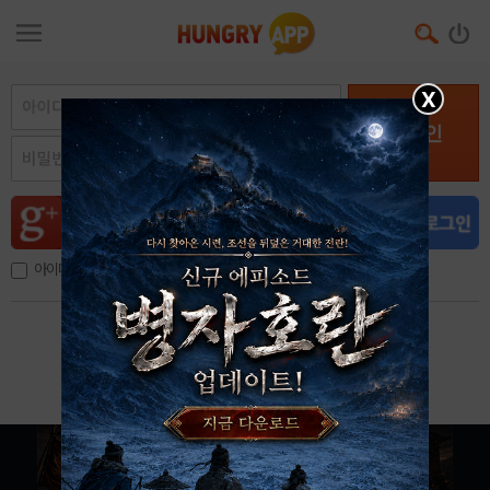
X
로그인
아이디, 이메일 저장
아이디 / 비밀번호 찾기
회원가입