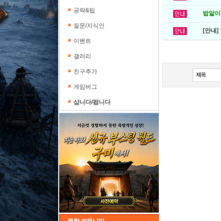
공략&팁
밥알이의
질문/지식인
[안내]
이벤트
갤러리
친구추가
게임버그
삽니다/팝니다