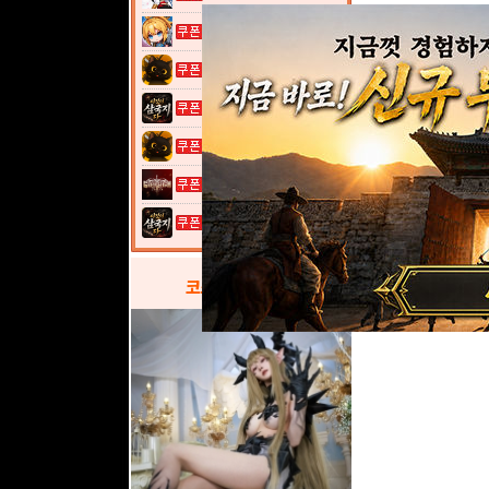
여전사 키우기...
고양이 낚시터...
이것이 삼국지...
고양이 낚시터...
그레이 사가
이것이 삼국지...
코스프레
갤러리