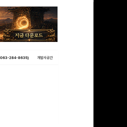
063-284-8635)
개발사공간