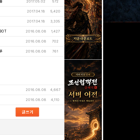
롤
2017.05.02
572
2017.04.18
5,420
2017.04.18
3,335
BOT
2016.08.08
1,427
2016.08.08
702
루
2016.08.08
761
2016.08.08
4,667
2016.08.08
4,110