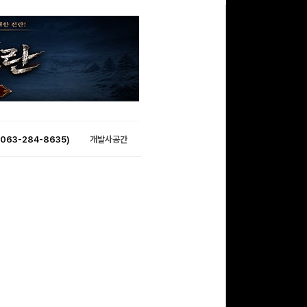
063-284-8635)
개발사공간