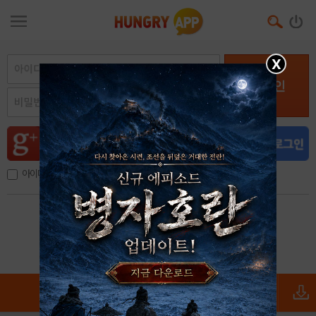
X
로그인
아이디, 이메일 저장
아이디 / 비밀번호 찾기
회원가입