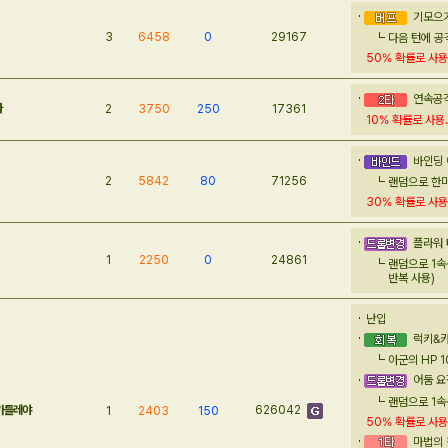
기모으기(
3
6458
0
29167
다음 턴에 공
50
% 확률로
사용
연속공격
라
2
3750
250
17361
10
% 확률로
사용.
바인딩 
2
5842
80
71256
랜덤으로 한마
30
% 확률로
사용
플라워 테
1
2250
0
24861
랜덤으로 1속
반복 사용)
난입
럭키&
아군의 HP 
어둠 요정
랜덤으로 1속
 카틀레야
626042
1
2403
150
50
% 확률로
사용
마법의 책