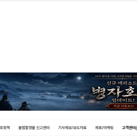
호정책
불법촬영물 신고센터
기사제보/보도자료
제휴/마케팅
고객센터(