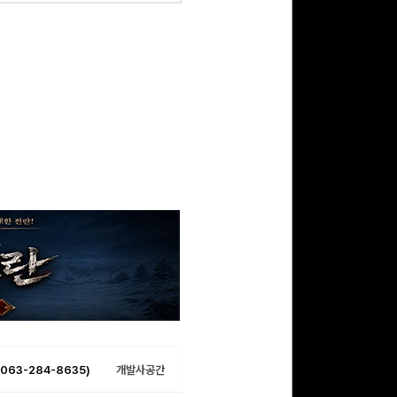
063-284-8635)
개발사공간