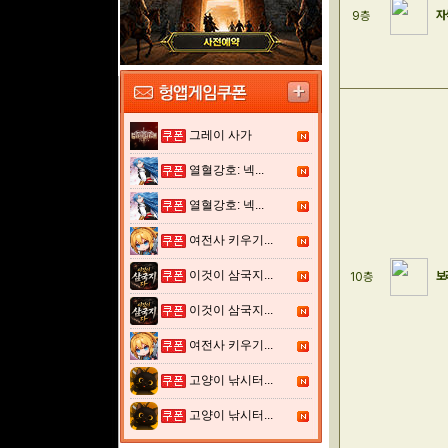
자
9층
그레이 사가
열혈강호: 넥...
열혈강호: 넥...
여전사 키우기...
이것이 삼국지...
보
10층
이것이 삼국지...
여전사 키우기...
고양이 낚시터...
고양이 낚시터...