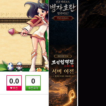
0.0
0