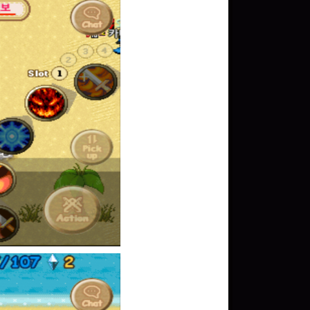
문화상품권 10000원
(추첨)
100
밥알
구글 플레이 기프트카드
15,000원 (추첨)
100
밥알
구글 플레이 기프트카드
5,000원 (추첨)
100
밥알