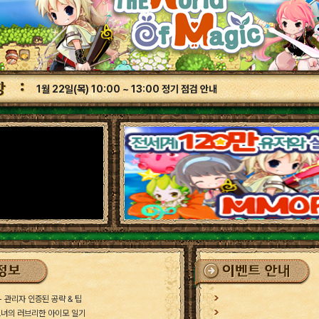
1월 22일(목) 10:00 ~ 13:00 정기 점검 안내
- 관리자 인증된 공략 & 팁
녀의 러브리한 아이모 일기