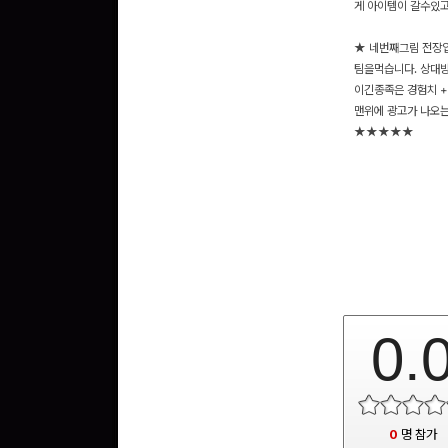
게 아이템이 갈수있고
★ 네번째그림 전장입니
팀을먹습니다. 상대방
이긴종족은 경험치 +
맨위에 광고가 나오는
★★★★★
0.
0
명 참가