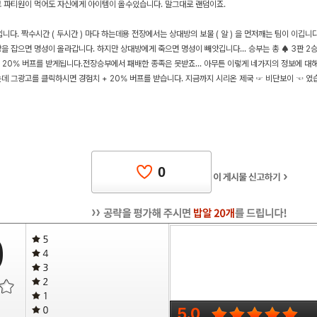
 파티원이 먹어도 자신에게 아이템이 올수있습니다. 말그대로 랜덤이죠.
다. 짝수시간 ( 두시간 ) 마다 하는데용 전장에서는 상대방의 보물 ( 알 ) 을 먼저깨는 팀이 이깁니다.
을 잡으면 명성이 올라갑니다. 하지만 상대방에게 죽으면 명성이 빼앗깁니다... 승부는 총 ♠ 3판 2
 20% 버프를 받게됩니다.전장승부에서 패배한 종족은 못받죠... 아무튼 이렇게 네가지의 정보에 대
데 그광고를 클릭하시면 경험치 + 20% 버프를 받습니다. 지금까지 시리온 제국 ☞ 비단보이 ☜
0
0
5.0