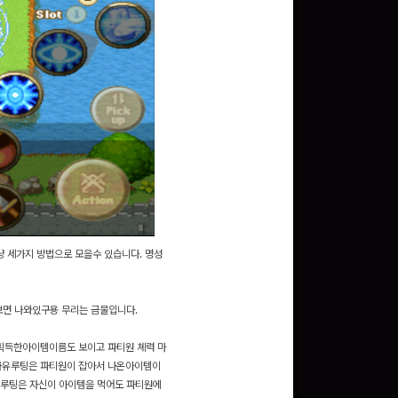
냥 세가지 방법으로 모을수 있습니다. 명성
보면 나와있구용 무리는 금물입니다.
 획득한아이템이름도 보이고 파티원 체력 마
 자유루팅은 파티원이 잡아서 나온아이템이
덤루팅은 자신이 아이템을 먹어도 파티원에