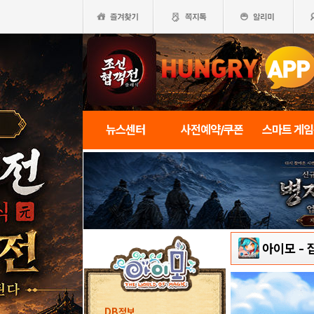
뉴스센터
사전예약/쿠폰
스마트 게
아이모
-
DB정보