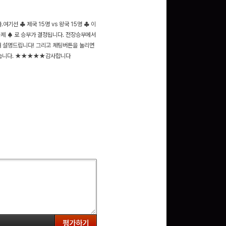
여기선 ♣ 제국 15명 vs 왕국 15명 ♣ 이
승제 ♠ 로 승부가 결정됩니다. 전장승부에서
해 설명드립니다! 그리고 체팅버튼을 눌리면
 였습니다. ★★★★★감사합니다