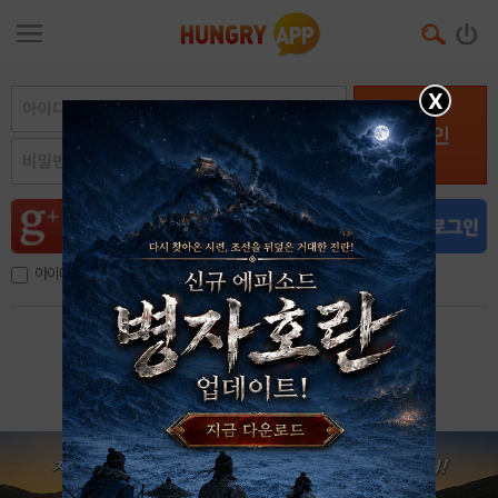
X
로그인
아이디, 이메일 저장
아이디 / 비밀번호 찾기
회원가입