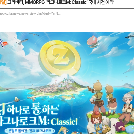
바일]
그라비티, MMORPG ‘라그나로크M: Classic’ 국내 사전 예약
app.co.kr/news/news_view.php?durl=YmN...