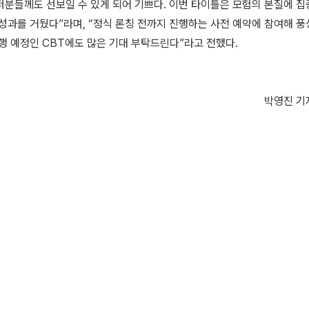
저분들께도 선보일 수 있게 되어 기쁘다. 이번 타이틀은 모험의 본질에 집
 성과를 거뒀다”라며, “정식 론칭 전까지 진행하는 사전 예약에 참여해 
진행 예정인 CBT에도 많은 기대 부탁드린다”라고 전했다.
박영진 기자