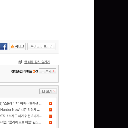
글 내용 잠시 숨기기
진행중인 이벤트
2
건
더 샌드박스, 넷마블과 ‘세븐나이츠', ‘스톤에이지’ 아바타 컬렉션 출시
드디어 고기굽기 등장! ‘Monster Hunter Now’ 시즌 3 상세 정보 공개
카카오게임즈 신작 '스톰게이트', RTS 초보자도 하기 쉬운 3가지 이유
사건의 진실을 쫓는 스릴 넘치는 추격전, ‘플라워 오브 이블’ 원스토어 정식 출시!