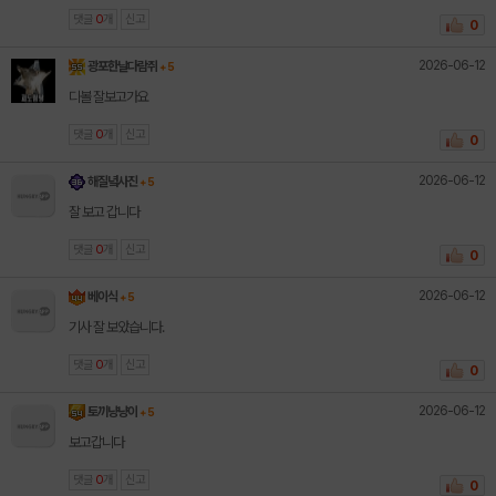
댓글
0
개
신고
0
2026-06-12
광포한날다람쥐
+ 5
디볼 잘보고가요
댓글
0
개
신고
0
2026-06-12
해질녘사진
+ 5
잘 보고 갑니다
댓글
0
개
신고
0
2026-06-12
베이식
+ 5
기사 잘 보았습니다.
댓글
0
개
신고
0
2026-06-12
토끼냥냥이
+ 5
보고갑니다
댓글
0
개
신고
0