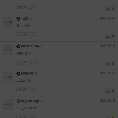
댓글
0
개
신고
0
2026-06-12
기오고
+ 5
잘 보고 가요~
댓글
0
개
신고
0
2026-06-12
Antares1234
+ 5
잘보고갑니다
댓글
0
개
신고
0
2026-06-12
현미오곡밥
+ 5
보고갑니다!.
댓글
0
개
신고
0
2026-06-12
bogdolboggil
+ 5
보고갑니다ㅎㅎㅎ
댓글
0
개
신고