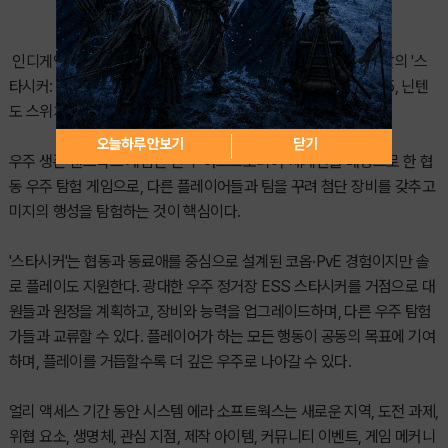
인디게임 퍼블리셔 디볼버디지털이 시스템 에라 소프트웍스 개발의 '스
타시커: 아스트로니어 익스페디션'을 PC, Xbox Series X|S, PS5, 닌텐
도 스위치 2로 얼리 액세스 출시했다고 밝혔다.
오늘하루 안보기
닫기
우주 생존 샌드박스 게임인 전작 '아스트로니어' 세계관을 배경으로 한 협
동 우주 탐험 게임으로, 다른 플레이어들과 팀을 꾸려 첨단 장비를 갖추고
미지의 행성을 탐험하는 것이 핵심이다.
'스타시커'는 협동과 동료애를 중심으로 설계된 코옵·PvE 경험이지만 솔
로 플레이도 지원한다. 광대한 우주 정거장 ESS 스타시커를 거점으로 대
원들과 원정을 계획하고, 장비와 능력을 업그레이드하며, 다른 우주 탐험
가들과 교류할 수 있다. 플레이어가 하는 모든 행동이 공동의 목표에 기여
하며, 플레이를 거듭할수록 더 깊은 우주로 나아갈 수 있다.
얼리 액세스 기간 동안 시스템 에라 소프트웍스는 새로운 지역, 도전 과제,
위협 요소, 생명체, 관심 지점, 제작 아이템, 커뮤니티 이벤트, 게임 메커니