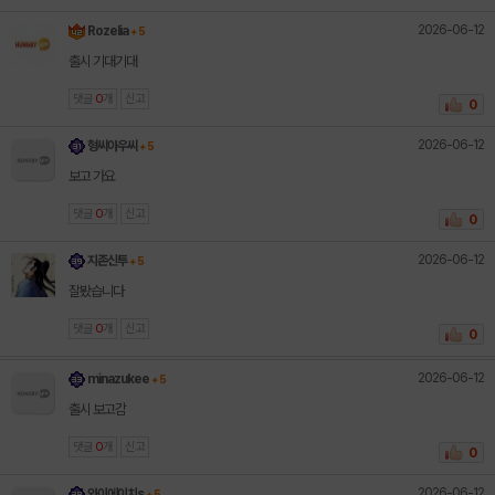
2026-06-12
Rozelia
+ 5
출시 기대기대
댓글
0
개
신고
0
2026-06-12
형씨아우씨
+ 5
보고 가요
댓글
0
개
신고
0
2026-06-12
지존신투
+ 5
잘봤습니다
댓글
0
개
신고
0
2026-06-12
minazukee
+ 5
출시 보고감
댓글
0
개
신고
0
2026-06-12
와이에이치s
+ 5