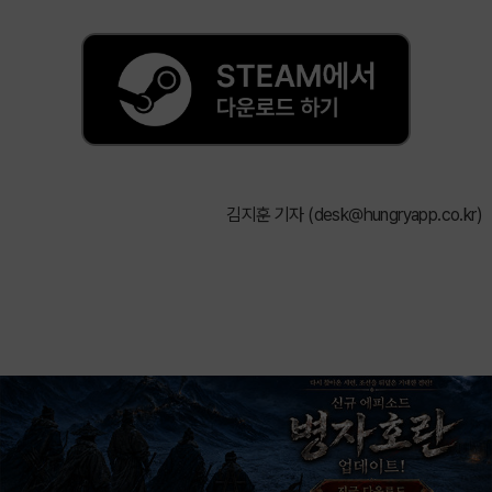
김지훈 기자 (
desk@hungryapp.co.kr
)