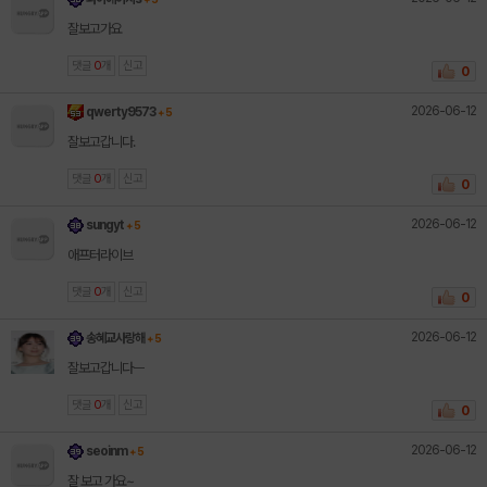
잘보고가요
댓글
0
개
신고
0
2026-06-12
qwerty9573
+ 5
잘보고갑니다.
댓글
0
개
신고
0
2026-06-12
sungyt
+ 5
애프터라이브
댓글
0
개
신고
0
2026-06-12
송혜교사랑해
+ 5
잘보고갑니다ㅡ
댓글
0
개
신고
0
2026-06-12
seoinm
+ 5
잘 보고 가요~