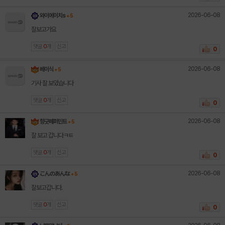
2026-06-08
와이에이치s
+ 5
잘보고가요
댓글
0
개
신고
0
2026-06-08
베이식
+ 5
기사 잘 보았습니다
댓글
0
개
신고
0
2026-06-08
향긋페퍼민트
+ 5
잘 보고 갑니다ㅋㅌ
댓글
0
개
신고
0
2026-06-08
こんのあんな
+ 5
잘보고갑니다.
댓글
0
개
신고
0