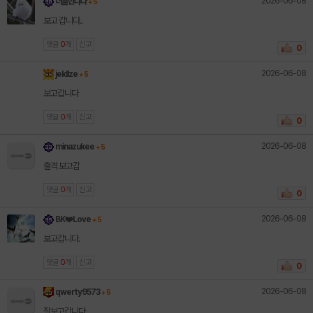
2026-06-08
너를만나다
+ 5
보고 갑니다..
댓글
0
개
신고
0
2026-06-08
jekllze
+ 5
보고갑니다
댓글
0
개
신고
0
2026-06-08
minazukee
+ 5
출격 보고감
댓글
0
개
신고
0
2026-06-08
BK❤️Love
+ 5
보고갑니다.
댓글
0
개
신고
0
2026-06-08
qwerty9573
+ 5
잘보고갑니다