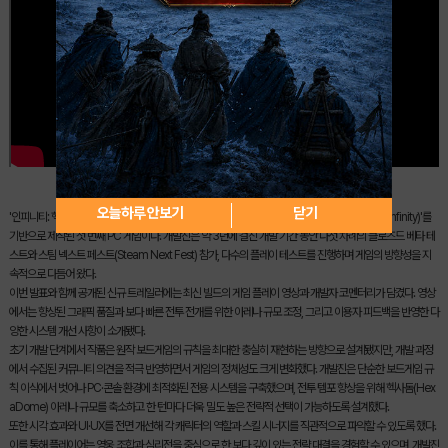
오늘하루 안보기
닫기
'인피니티: 헥사돔 택틱스'는 전 세계 미니어처 보드게임 팬층을 보유한 SF 보드게임 IP '인피니티(Infinity)'를
기반으로 제작된 첫 번째 PC 게임이다. 개발진은 약 3년에 걸친 개발 기간 동안 다섯 차례의 클로즈드 베타 테
스트와 스팀 넥스트 페스트(Steam Next Fest) 참가, 다수의 플레이 테스트를 진행하며 게임의 방향성을 지
속적으로 다듬어 왔다.
이번 발표와 함께 공개된 신규 트레일러에는 최신 빌드의 게임 플레이 영상과 개발자 코멘터리가 담겼다. 영상
에서는 향상된 그래픽 품질과 보다 빠른 전투 전개를 위한 아레나 규모 조정, 그리고 이용자 피드백을 반영한 다
양한 시스템 개선 사항이 소개됐다.
초기 개발 단계에서 작품은 원작 보드게임의 규칙을 최대한 충실히 재현하는 방향으로 설계됐지만, 개발 과정
에서 수집된 커뮤니티 의견을 적극 반영하면서 게임의 정체성도 크게 변화했다. 개발진은 단순한 보드게임 규
칙 이식에서 벗어나 PC·콘솔 환경에 최적화된 전용 시스템을 구축했으며, 전투 템포 향상을 위해 헥사돔(Hex
aDome) 아레나 규모를 축소하고 한 턴마다 더욱 밀도 높은 전략적 선택이 가능하도록 설계했다.
또한 시각 효과와 UI·UX를 전면 개선해 각 캐릭터의 역할과 스킬 시너지를 직관적으로 파악할 수 있도록 했다.
이를 통해 플레이어는 영웅 조합과 심리전을 중심으로 한 보다 깊이 있는 전략 대결을 경험할 수 있으며, 개발진