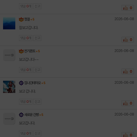
댓글
0
개
신고
0
2026-06-08
청결
+ 5
잘보고갑니다.
댓글
0
개
신고
0
2026-06-08
전기폰트
+ 5
보고갑니다~~
댓글
0
개
신고
0
2026-06-08
집나간테이오
+ 5
보고 갑니다.
댓글
0
개
신고
0
2026-06-08
새로운 건빵
+ 5
보고갑니다.
댓글
0
개
신고
0