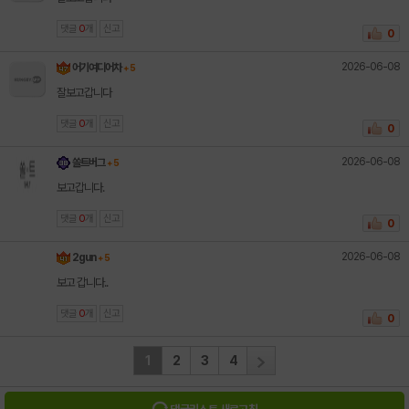
댓글
0
개
신고
0
2026-06-08
어기여디어차
+ 5
잘보고갑니다
댓글
0
개
신고
0
2026-06-08
쏠트버그
+ 5
보고갑니다.
댓글
0
개
신고
0
2026-06-08
2gun
+ 5
보고 갑니다..
댓글
0
개
신고
0
1
2
3
4