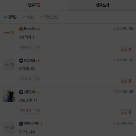
댓글
72
댓글쓰기
등록순
최신순
댓글많은순
2026-06-08
Rozelia
+ 5
3년 씩이나
댓글
0
개
신고
0
2026-06-08
탄그레브
+ 5
보고갑니다.
댓글
0
개
신고
0
2026-06-08
지존신투
+ 5
잘보고갑니다
댓글
0
개
신고
0
2026-06-08
형씨아우씨
+ 5
보고 갑니다