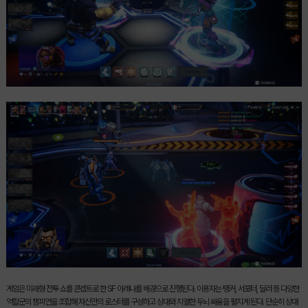
게임은 미래형 전투 쇼를 콘셉트로 한 SF 아레나를 배경으로 진행된다. 이용자는 탱커, 서포터, 딜러 등 다양한
역할군의 챔피언을 조합해 자신만의 로스터를 구성하고 상대와 치열한 두뇌 싸움을 펼치게 된다. 단순히 상대