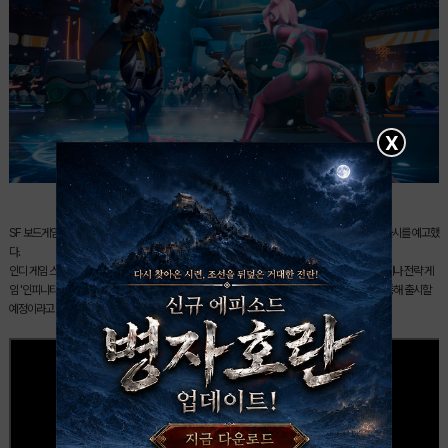
X
SF 보드게임 '인피니티(Infinity)'를 원작으로 한 전략 게임이 긴 개발 과정을 마치고 올가을 정식 출시를 예고했
다.
인디 게임 스튜디오 블라인드스팟 게임즈(Blindspot Games)는 자사가 개발 중인 1대1 턴제 아레나 전략 게
임 '인피니티: 헥사돔 택틱스(Infinity: HexaDome Tactics)'를 2026년 가을 스팀(Steam)을 통해 출시할
예정이라고 밝혔다.