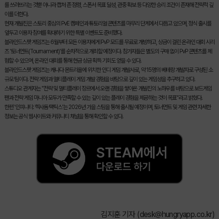
를 쓰러뜨리는 것뿐 아니라 캡처 존 점령, 스폰서 목표 달성, 관중 확보 등 다양한 승리 조건이 존재해 전략적 깊
이를 더한다.
현재 개발진은 스토리 중심의 PvE 캠페인과 튜토리얼 콘텐츠를 마무리 단계에서 다듬고 있으며, 정식 출시를
앞두고 이용자 참여를 확대하기 위한 특별 이벤트도 준비했다.
블라인드스팟 게임즈는 6월부터 모든 이용자에게 PvP 모드를 무료로 개방하고, 상금이 걸린 온라인 대회 시리
즈 '토너먼트(Tournament)'를 순차적으로 개최할 예정이다. 참가자들은 별도의 구매 없이 PvP 콘텐츠를 체
험할 수 있으며, 온라인 대회를 통해 현금 상금 획득 기회도 얻을 수 있다.
블라인드스팟 게임즈는 캐나다 몬트리올에 위치한 인디 게임 개발사로, 약 15명의 베테랑 개발자로 구성된 소
규모 팀이다. 전략 게임과 멀티플레이 게임 개발 경험을 바탕으로 깊이 있는 게임성을 추구하고 있다.
스튜디오 관계자는 "전략 및 멀티플레이 장르에서 오랜 경험을 쌓아온 개발진의 노하우를 바탕으로 보드게임
팬과 전략 게임 마니아 모두가 만족할 수 있는 깊이 있는 플레이 경험을 제공하는 것이 목표"라고 밝혔다.
한편 '인피니티: 헥사돔 택틱스'는 2026년 가을 스팀을 통해 출시될 예정이며, 토너먼트 및 게임 관련 자세한
정보는 공식 웹사이트와 커뮤니티 채널을 통해 확인할 수 있다.
김지훈 기자 (
desk@hungryapp.co.kr
)