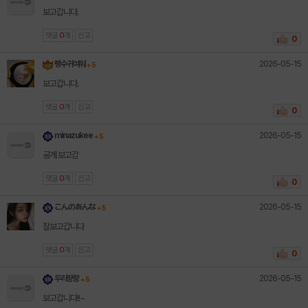
보고갑니다.
댓글
0
개
신고
0
2026-05-15
펭수귀여워
+ 5
보고갑니다.
댓글
0
개
신고
0
2026-05-15
minazukee
+ 5
공개 보고감
댓글
0
개
신고
0
2026-05-15
こんのあんな
+ 5
잘보고갑니다
댓글
0
개
신고
0
2026-05-15
우리랑랑
+ 5
보고갑니다!!~