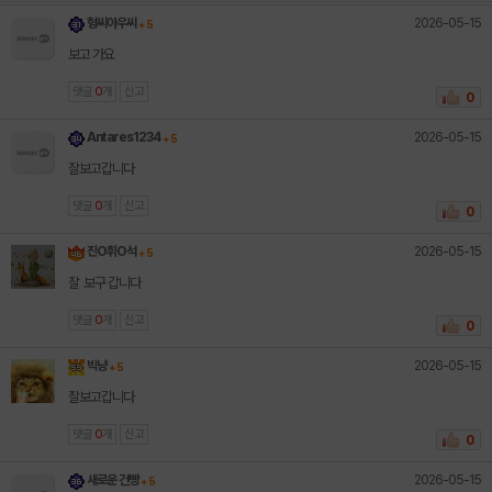
2026-05-15
형씨아우씨
+ 5
보고 가요
댓글
0
개
신고
0
2026-05-15
Antares1234
+ 5
잘보고갑니다
댓글
0
개
신고
0
2026-05-15
진O휘O석
+ 5
잘 보구 갑니다
댓글
0
개
신고
0
2026-05-15
빅냥
+ 5
잘보고갑니다
댓글
0
개
신고
0
2026-05-15
새로운 건빵
+ 5