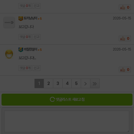
댓글
0
개
신고
0
2026-05-15
토끼냥냥이
+ 5
보고갑니다
댓글
0
개
신고
0
2026-05-15
까칠한설이
+ 5
보고갑니다!...
댓글
0
개
신고
0
1
2
3
4
5
댓글리스트 새로고침