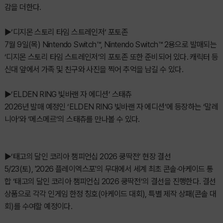
감을 더한다.
▶‘디지몬 스토리 타임 스트레인저‘ 포토존
7월 9일(목) Nintendo Switch™, Nintendo Switch™ 2용으로 발매되는
‘디지몬 스토리 타임 스트레인저’의 포토존 또한 준비되어 있다. 캐릭터 등
신대 앞에서 가족 및 친구와 사진을 찍어 추억을 남길 수 있다.
▶’ELDEN RING 빛바랜 자 에디션’ 스태츄
2026년 발매 예정인 ‘ELDEN RING 빛바랜 자 에디션’에 등장하는 ‘말레
니아’와 ‘메스메르’의 스태츄를 만나볼 수 있다.
▶‘태고의 달인 코리아 챔피언십 2026 쿵딱전’ 현장 결선
5/23(토), '2026 플레이엑스포'의 무대에서 세계 최초 콘솔·아케이드 통
합 ‘태고의 달인 코리아 챔피언십 2026 쿵딱전’의 결선을 진행한다. 결선
상품으로 각각 인게임 한정 칭호(아케이드 대회), 특별 제작 상패(콘솔 대
회)를 수여할 예정이다.