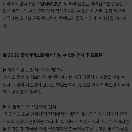
이외에도 반다이남코 엔터테인먼트의 IP와 관련된 라이선스를 상담할 수
있는 비즈니스 부스, 현장에서 직접 참여할 수 있는 이벤트, 소장 욕구를
자극하는 스페셜 경품 등 다양한 콘텐츠와 즐길 거리가 여러분을 기다린
다.
■‘2026 플레이엑스포’에서 만날 수 있는 전시 및 포토존
▶‘에이스 컴뱃 8: 시브의 날개’ 전시
‘에이스 컴뱃 8: 시브의 날개‘ 전시에서는 해당 작품의 세계관을 엿볼 수
있다. 지상의 파일럿이 된 듯한 체험을 하며, 진정한 에이스 파일럿이 되어
가는 달성감을 맛본다.
▶‘더 블러드 오브 던워커‘ 전시
‘더 블러드 오브 던워커’의 전시에서는 계곡의 절대적인 지배자이자 인간
사회의 정점에 군림하는 브라키르의 지도자, 브렌시스의 스태츄가 여러분
을 기다린다. 한국을 위해 특별 제작된 한국어 로고로 꾸며진 부스가 몰입