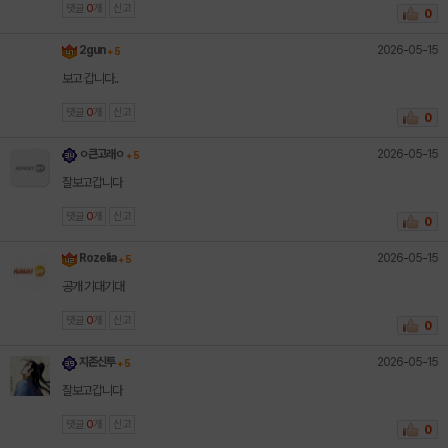
댓글
0
개
신고
0
2026-05-15
2gun
+ 5
보고 갑니다..
댓글
0
개
신고
0
2026-05-15
ㅇ큰고래ㅇ
+ 5
잘보고갑니다
댓글
0
개
신고
0
2026-05-15
Rozelia
+ 5
공개 기대기대
댓글
0
개
신고
0
2026-05-15
지존신투
+ 5
잘보고갑니다
댓글
0
개
신고
0