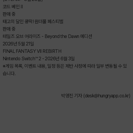
코드 베인 II
판매 중
태고의 달인 쿵딱! 원더풀 페스티벌
판매 중
테일즈 오브 어라이즈 - Beyond the Dawn 에디션
2026년 5월 21일
FINAL FANTASY VII REBIRTH
Nintendo Switch™ 2 - 2026년 6월 3일
※게임 목록, 이벤트 내용, 일정 등은 제반 사정에 따라 일부 변동될 수 있
습니다.
박영진 기자 (
desk@hungryapp.co.kr
)