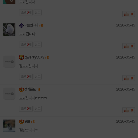
보고갑니다
댓글
0
개
신고
0
2026-05-15
너를만나다
+ 5
보고 갑니다
댓글
0
개
신고
0
2026-05-15
qwerty9573
+ 5
잘보고갑니다
댓글
0
개
신고
0
2026-05-15
전기폰트
+ 5
보고갑니다ㅎㅎㅎㅎ
댓글
0
개
신고
0
2026-05-15
엘브
+ 5
잘봤습니다ㅍ