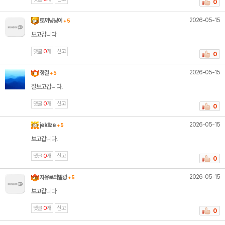
0
2026-05-15
토끼냥냥이
+ 5
보고갑니다
댓글
0
개
신고
0
2026-05-15
청결
+ 5
잘보고갑니다.
댓글
0
개
신고
0
2026-05-15
jekllze
+ 5
보고갑니다.
댓글
0
개
신고
0
2026-05-15
자유로의발광
+ 5
보고갑니다
댓글
0
개
신고
0