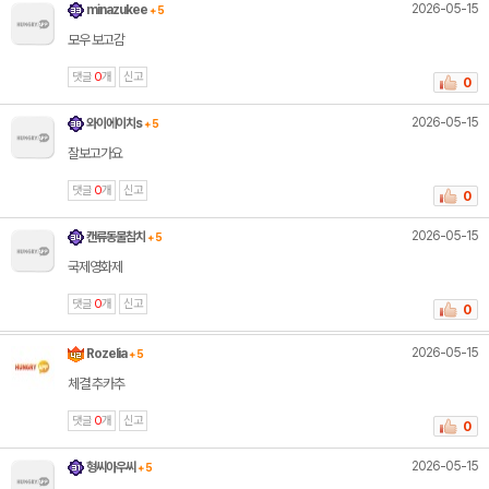
2026-05-15
minazukee
+ 5
모우 보고감
댓글
0
개
신고
0
2026-05-15
와이에이치s
+ 5
잘보고가요
댓글
0
개
신고
0
2026-05-15
캔류동물참치
+ 5
국제영화제
댓글
0
개
신고
0
2026-05-15
Rozelia
+ 5
체결 추카추
댓글
0
개
신고
0
2026-05-15
형씨아우씨
+ 5