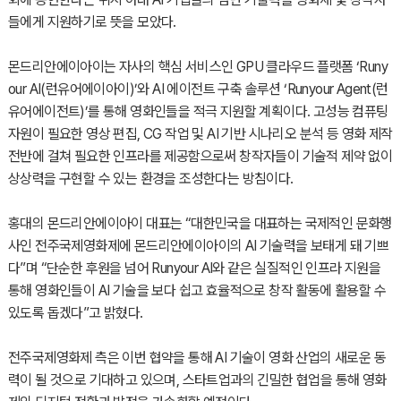
들에게 지원하기로 뜻을 모았다.
몬드리안에이아이는 자사의 핵심 서비스인 GPU 클라우드 플랫폼 ‘Runy
our AI(런유어에이아이)’와 AI 에이전트 구축 솔루션 ‘Runyour Agent(런
유어에이전트)’를 통해 영화인들을 적극 지원할 계획이다. 고성능 컴퓨팅
자원이 필요한 영상 편집, CG 작업 및 AI 기반 시나리오 분석 등 영화 제작
전반에 걸쳐 필요한 인프라를 제공함으로써 창작자들이 기술적 제약 없이
상상력을 구현할 수 있는 환경을 조성한다는 방침이다.
홍대의 몬드리안에이아이 대표는 “대한민국을 대표하는 국제적인 문화행
사인 전주국제영화제에 몬드리안에이아이의 AI 기술력을 보태게 돼 기쁘
다”며 “단순한 후원을 넘어 Runyour AI와 같은 실질적인 인프라 지원을
통해 영화인들이 AI 기술을 보다 쉽고 효율적으로 창작 활동에 활용할 수
있도록 돕겠다”고 밝혔다.
전주국제영화제 측은 이번 협약을 통해 AI 기술이 영화 산업의 새로운 동
력이 될 것으로 기대하고 있으며, 스타트업과의 긴밀한 협업을 통해 영화