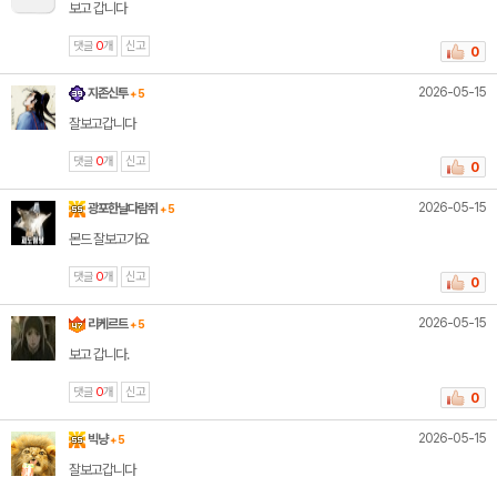
보고 갑니다
댓글
0
개
신고
0
2026-05-15
지존신투
+ 5
잘보고갑니다
댓글
0
개
신고
0
2026-05-15
광포한날다람쥐
+ 5
몬드 잘보고가요
댓글
0
개
신고
0
2026-05-15
리케르트
+ 5
보고 갑니다.
댓글
0
개
신고
0
2026-05-15
빅냥
+ 5
잘보고갑니다