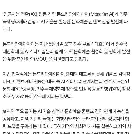
인공지능 전환(AX) 전문 기업 몬드리안에이아이(Mondrian AI)가 전주
국제영화제와 손잡고 AI 기술을 활용한 문화예술 콘텐츠 산업 발전에 나
선다.
몬드리안에이아이는 지난 5월 4일 오후 전주 글로스터호텔에서 전주국
제영화제 및 AI 스타트업들과 함께 ‘지역 문화예술 활성화 및 영화제 발전
을 위한 후원 협약(MOU)’을 체결했다고 밝혔다.
이번 협약식에는 몬드리안에이아이 홍대의 대표를 비롯해 위플로 김의정
대표, 트웰브져니 연동은 대표 등 AI 스타트업 관계자들과 전주시 노은영
문화체육관광국장, 전주국제영화제 정준호·민성욱 공동집행위원장, 장성
호 사무처장 등이 참석해 자리를 빛냈다.
협약의 주요 골자는 AI 기술 산업과 문화예술 콘텐츠 간의 연계 가능성을
공유하고, 지역 기반의 국제 문화행사와 혁신 스타트업 간의 성공적인 협
력 모델을 구축하는 데 있다. 특히 기업의 사회적 가치를 실현하고 지역 사
회에 공헌한다는 취지 아래 AI 기업들의 첨단 기술력을 영화제 및 창작자