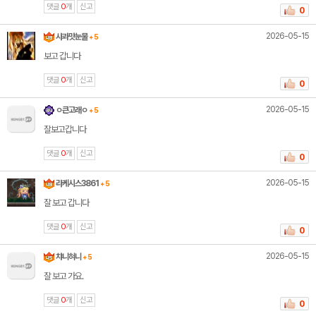
댓글
0
개
신고
0
2026-05-15
사과맛눈물
+ 5
보고 갑니다
댓글
0
개
신고
0
2026-05-15
ㅇ큰고래ㅇ
+ 5
잘보고갑니다
댓글
0
개
신고
0
2026-05-15
라케시스3861
+ 5
잘 보고 갑니다
댓글
0
개
신고
0
2026-05-15
챠니혀니
+ 5
잘 보고 가요.
댓글
0
개
신고
0