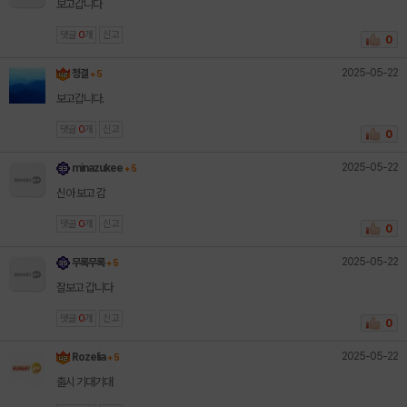
보고갑니다
댓글
0
개
신고
0
2025-05-22
청결
+ 5
보고갑니다.
댓글
0
개
신고
0
2025-05-22
minazukee
+ 5
신아 보고 감
댓글
0
개
신고
0
2025-05-22
무록무록
+ 5
잘보고 갑니다
댓글
0
개
신고
0
2025-05-22
Rozelia
+ 5
출시 기대기대