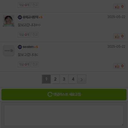
댓글
0
개
신고
0
2025-05-22
송혜교사랑해
+ 5
잘보고갑니다ㄹㅇ
댓글
0
개
신고
0
2025-05-22
seoinm
+ 5
잘보 고갑니더ㄷ
댓글
0
개
신고
0
1
2
3
4
댓글리스트 새로고침