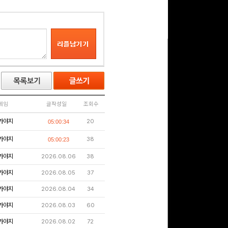
네임
글작성일
조회수
가야지
20
05:00:34
가야지
38
05:00:23
가야지
2026.08.06
38
가야지
2026.08.05
37
가야지
2026.08.04
34
가야지
2026.08.03
60
가야지
2026.08.02
72