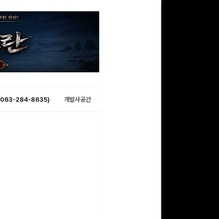
063-284-8635)
개발사공간