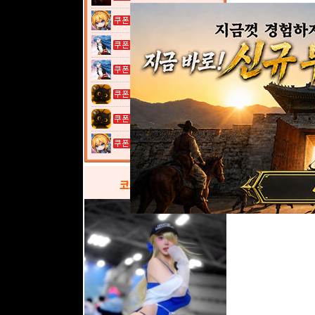
여전사 키우기...
열혈강호: 넥...
열혈강호: 넥...
고양이 낚시터...
고양이 낚시터...
여전사 키우기...
코스프레
갤러리