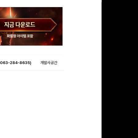
063-284-8635)
개발사공간