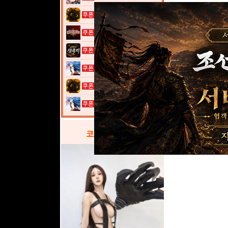
고양이 낚시터...
그레이 사가
이것이 삼국지...
열혈강호: 넥...
고양이 낚시터...
열혈강호: 넥...
코스프레
갤러리