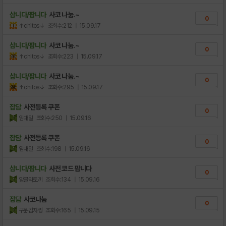
삽니다/팝니다
사코 나눔.~
0
↑chitos↓
조회수:212
| 15.09.17
삽니다/팝니다
사코 나눔.~
0
↑chitos↓
조회수:223
| 15.09.17
삽니다/팝니다
사코 나눔.~
0
↑chitos↓
조회수:295
| 15.09.17
잡담
사전등록 쿠폰
0
임대일
조회수:250
| 15.09.16
잡담
사전등록 쿠폰
0
임대일
조회수:198
| 15.09.16
삽니다/팝니다
사전 코드 팝니다
0
앙골라토끼
조회수:134
| 15.09.16
잡담
사코나눔
0
구운감자찡
조회수:165
| 15.09.15