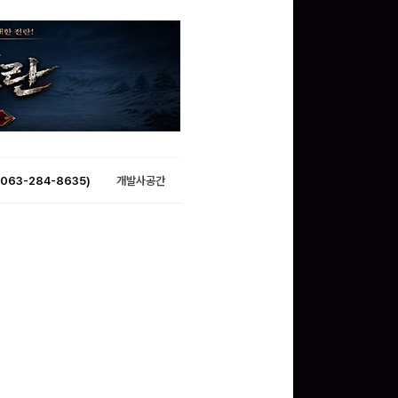
063-284-8635)
개발사공간